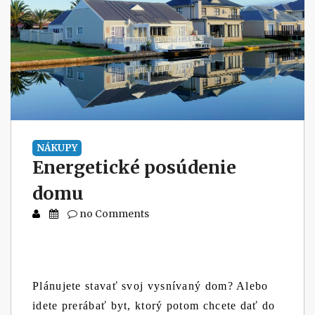
NÁKUPY
Energetické posúdenie
domu
no Comments
Plánujete stavať svoj vysnívaný dom? Alebo
idete prerábať byt, ktorý potom chcete dať do