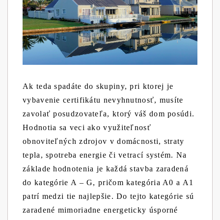
Ak teda spadáte do skupiny, pri ktorej je
vybavenie certifikátu nevyhnutnosť, musíte
zavolať posudzovateľa, ktorý váš dom posúdi.
Hodnotia sa veci ako využiteľnosť
obnoviteľných zdrojov v domácnosti, straty
tepla, spotreba energie či vetrací systém. Na
základe hodnotenia je každá stavba zaradená
do kategórie A – G, pričom kategória A0 a A1
patrí medzi tie najlepšie. Do tejto kategórie sú
zaradené mimoriadne energeticky úsporné