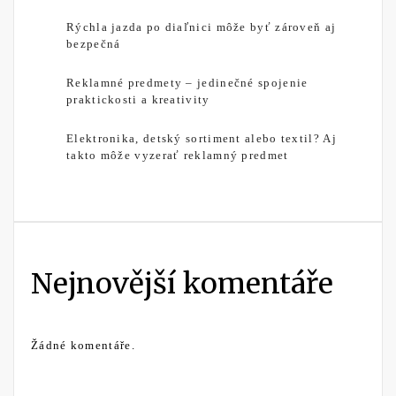
Rýchla jazda po diaľnici môže byť zároveň aj
bezpečná
Reklamné predmety – jedinečné spojenie
praktickosti a kreativity
Elektronika, detský sortiment alebo textil? Aj
takto môže vyzerať reklamný predmet
Nejnovější komentáře
Žádné komentáře.