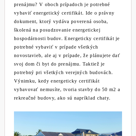
prenájmu? V oboch prípadoch je potrebné
vybaviť energetický certifikát. Ide o právny
dokument, ktorý vydáva poverená osoba,
školená na posudzovanie energetickej
hospodárnosti budov. Energeticky certifikát je
potrebné vybaviť v prípade všetkých
novostavieb, ale aj v prípade, že plánujete dať
svoj dom či byt do prenájmu. Taktiež je
potrebný pri všetkých verejných budovách.
Výnimku, kedy energeticky certifikát
vybavovať nemusíte, tvoria stavby do 50 m2 a
rekreačné budovy, ako sú napríklad chaty.