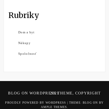
Rubriky
Dom a byt
Nákupy
Spoločnosť
BLOG ON WORDPRESS THEME, COPYRIGHT 2021
PROUDLY POWERED BY WORDPRESS
|
THEME: BLOG ON BY
AMPLE THEMES
.