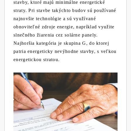
stavby, ktoré majú minimálne energetické
straty. Pri stavbe takýchto budov sú používané
najnovšie technológie a sú využívané
obnoviteľné zdroje energie, napríklad využite
slnečného žiarenia cez solárne panely.
Najhoršia kategória je skupina G, do ktorej
patria energeticky nevýhodne stavby, s veľkou
energetickou stratou.