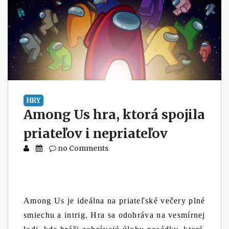
HRY
Among Us hra, ktorá spojila
priateľov i nepriateľov
no Comments
Among Us je ideálna na priateľské večery plné
smiechu a intrig. Hra sa odohráva na vesmírnej