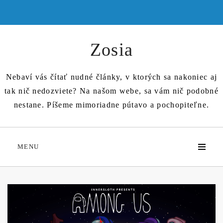
Skip
to
content
Zosia
Nebaví vás čítať nudné články, v ktorých sa nakoniec aj
tak nič nedozviete? Na našom webe, sa vám nič podobné
nestane. Píšeme mimoriadne pútavo a pochopiteľne.
MENU