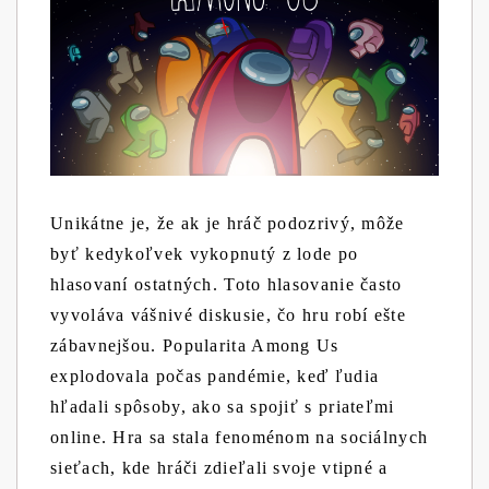
Unikátne je, že ak je hráč podozrivý, môže
byť kedykoľvek vykopnutý z lode po
hlasovaní ostatných. Toto hlasovanie často
vyvoláva vášnivé diskusie, čo hru robí ešte
zábavnejšou. Popularita Among Us
explodovala počas pandémie, keď ľudia
hľadali spôsoby, ako sa spojiť s priateľmi
online. Hra sa stala fenoménom na sociálnych
sieťach, kde hráči zdieľali svoje vtipné a