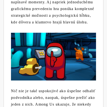
napínavé momenty. Aj napriek jednoduchému
grafickému prevedeniu hra ponúka komplexné
strategické možnosti a psychologickú hĺbku,
kde dôvera a klamstvo hrajú hlavnú úlohu.
Nič nie je také uspokojivé ako úspešne odhaliť
podvodníka alebo, naopak, úspešne prežiť ako
jeden z nich. Among Us ukazuje, že niekedy