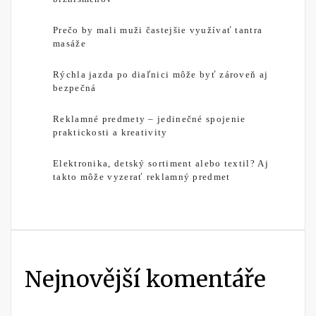
Prečo by mali muži častejšie využívať tantra
masáže
Rýchla jazda po diaľnici môže byť zároveň aj
bezpečná
Reklamné predmety – jedinečné spojenie
praktickosti a kreativity
Elektronika, detský sortiment alebo textil? Aj
takto môže vyzerať reklamný predmet
Nejnovější komentáře