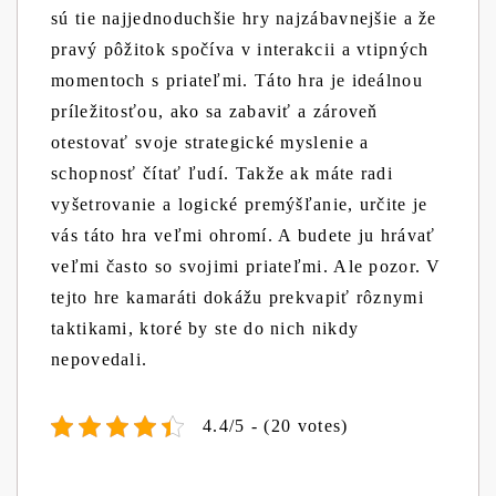
sú tie najjednoduchšie hry najzábavnejšie a že
pravý pôžitok spočíva v interakcii a vtipných
momentoch s priateľmi. Táto hra je ideálnou
príležitosťou, ako sa zabaviť a zároveň
otestovať svoje strategické myslenie a
schopnosť čítať ľudí. Takže ak máte radi
vyšetrovanie a logické premýšľanie, určite je
vás táto hra veľmi ohromí. A budete ju hrávať
veľmi často so svojimi priateľmi. Ale pozor. V
tejto hre kamaráti dokážu prekvapiť rôznymi
taktikami, ktoré by ste do nich nikdy
nepovedali.
4.4/5 - (20 votes)