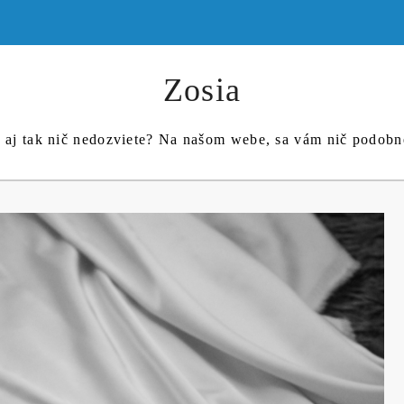
Zosia
c aj tak nič nedozviete? Na našom webe, sa vám nič podob