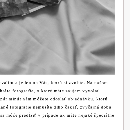
alitu a je len na Vás, ktorú si zvolíte. Na našom
hráte fotografie, o ktoré máte záujem vyvolať.
pár minút nám môžete odoslať objednávku, ktorú
lané fotografie nemusíte dlho čakať, zvyčajná doba
sa môže predĺžiť v prípade ak máte nejaké špeciálne