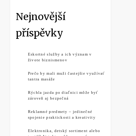
Nejnovější
příspěvky
Eskortné služby a ich význam v
živote biznismenov
Prečo by mali muži častejšie využívať
tantra masáže
Rýchla jazda po diaľnici môže byť
zároveň aj bezpečná
Reklamné predmety – jedinečné
spojenie praktickosti a kreativity
Elektronika, detský sortiment alebo