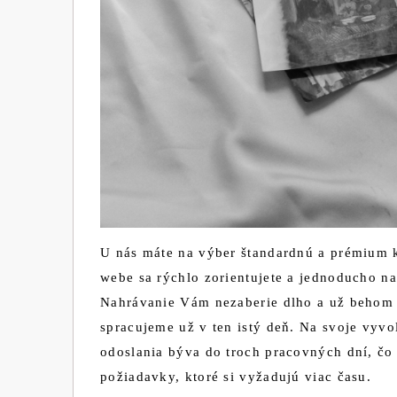
U nás máte na výber štandardnú a prémium kv
webe sa rýchlo zorientujete a jednoducho na
Nahrávanie Vám nezaberie dlho a už behom 
spracujeme už v ten istý deň. Na svoje vyvo
odoslania býva do troch pracovných dní, čo 
požiadavky, ktoré si vyžadujú viac času.