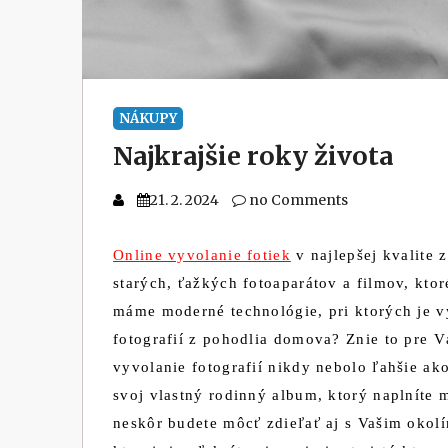
NÁKUPY
Najkrajšie roky života
21. 2. 2024
no Comments
Online vyvolanie fotiek
v najlepšej kvalite 
starých, ťažkých fotoaparátov a filmov, ktor
máme moderné technológie, pri ktorých je vy
fotografií z pohodlia domova? Znie to pre Vá
vyvolanie fotografií nikdy nebolo ľahšie ak
svoj vlastný rodinný album, ktorý naplníte 
neskôr budete môcť zdieľať aj s Vašim okolím