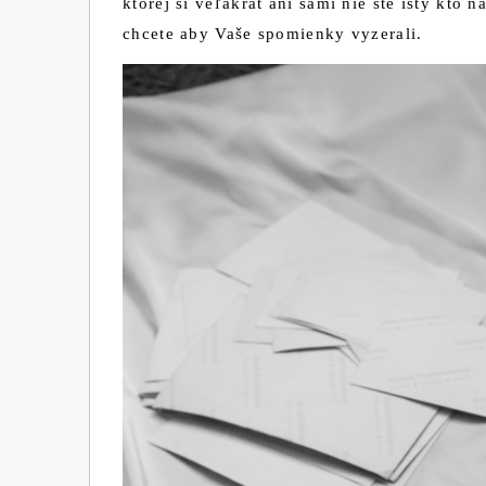
ktorej si veľakrát ani sami nie ste istý kto 
chcete aby Vaše spomienky vyzerali.