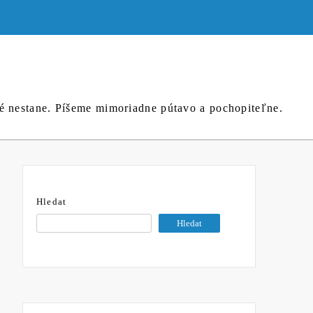
né nestane. Píšeme mimoriadne pútavo a pochopiteľne.
Hledat
Hledat