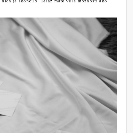
na nich je skončilo. Teraz máte veľa možností ako