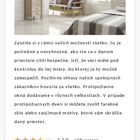
Zaistite si v rámci vašich možností všetko, čo je
potrebné a nevyhnutné, aby ste sa v danom
priestore cítili bezpečne, istí, že veci máte pod
kontrolou do tej miery, do ktorej je to možné
zabezpečiť. Pozitívne ohlasy našich spokojných
zákazníkov hovoria za všetko. Protipožiarne
okná dodávame v rôznych veľkostiach. V prípade
protipožiarnych dverí si môžete zvoliť farebné
sklo alebo zaujímavé motívy, ktoré vám skrášlia
daný priestor.