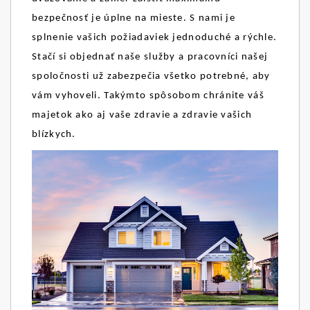
bezpečnosť je úplne na mieste. S nami je
splnenie vašich požiadaviek jednoduché a rýchle.
Stačí si objednať naše služby a pracovníci našej
spoločnosti už zabezpečia všetko potrebné, aby
vám vyhoveli. Takýmto spôsobom chránite váš
majetok ako aj vaše zdravie a zdravie vašich
blízkych.