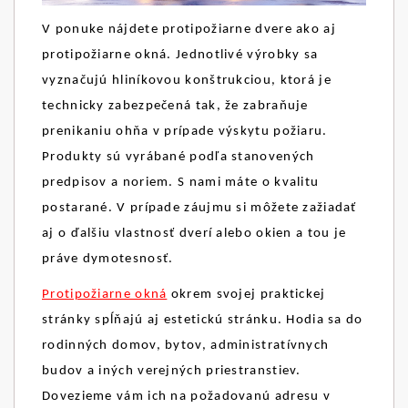
V ponuke nájdete protipožiarne dvere ako aj
protipožiarne okná. Jednotlivé výrobky sa
vyznačujú hliníkovou konštrukciou, ktorá je
technicky zabezpečená tak, že zabraňuje
prenikaniu ohňa v prípade výskytu požiaru.
Produkty sú vyrábané podľa stanovených
predpisov a noriem. S nami máte o kvalitu
postarané. V prípade záujmu si môžete zažiadať
aj o ďalšiu vlastnosť dverí alebo okien a tou je
práve dymotesnosť.
Protipožiarne okná
okrem svojej praktickej
stránky spĺňajú aj estetickú stránku. Hodia sa do
rodinných domov, bytov, administratívnych
budov a iných verejných priestranstiev.
Dovezieme vám ich na požadovanú adresu v