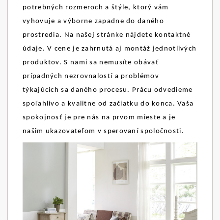
potrebných rozmeroch a štýle, ktorý vám
vyhovuje a výborne zapadne do daného
prostredia. Na našej stránke nájdete kontaktné
údaje. V cene je zahrnutá aj montáž jednotlivých
produktov. S nami sa nemusíte obávať
prípadných nezrovnalostí a problémov
týkajúcich sa daného procesu. Prácu odvedieme
spoľahlivo a kvalitne od začiatku do konca. Vaša
spokojnosť je pre nás na prvom mieste a je
našim ukazovateľom v sperovaní spoločnosti.