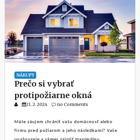
NÁKUPY
Prečo si vybrať
protipožiarne okná
21. 2. 2024
no Comments
Máte záujem chrániť vašu domácnosť alebo
firmu pred požiarom a jeho následkami? Vaše
uvažovanie a zámer zaistiť maximálnu