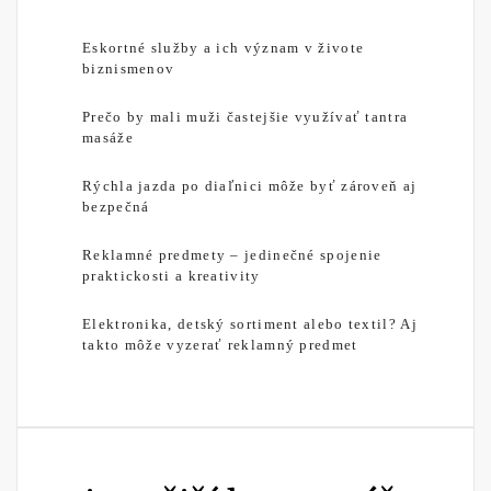
Eskortné služby a ich význam v živote
biznismenov
Prečo by mali muži častejšie využívať tantra
masáže
Rýchla jazda po diaľnici môže byť zároveň aj
bezpečná
Reklamné predmety – jedinečné spojenie
praktickosti a kreativity
Elektronika, detský sortiment alebo textil? Aj
takto môže vyzerať reklamný predmet