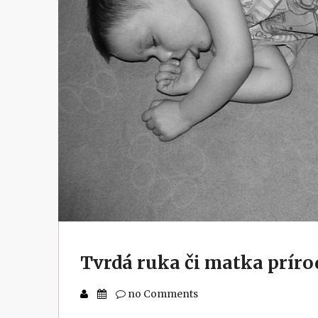
Tvrdá ruka či matka príro
no Comments