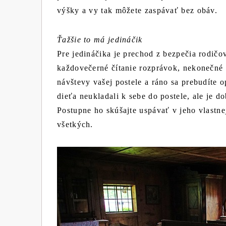
výšky a vy tak môžete zaspávať bez obáv.
Ťažšie to má jedináčik
Pre jedináčika je prechod z bezpečia rodičov
každovečerné čítanie rozprávok, nekonečné
návštevy vašej postele a ráno sa prebudíte 
dieťa neukladali k sebe do postele, ale je d
Postupne ho skúšajte uspávať v jeho vlastnej
všetkých.