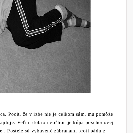
ca. Pocit, že v izbe nie je celkom sám, mu pomôže
adaptuje. Veľmi dobrou voľbou je kúpa poschodovej
šej. Postele sú vybavené zábranami proti pádu z