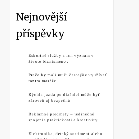
Nejnovější
příspěvky
Eskortné služby a ich význam v
živote biznismenov
Prečo by mali muži častejšie využívať
tantra masáže
Rýchla jazda po diaľnici môže byť
zároveň aj bezpečná
Reklamné predmety – jedinečné
spojenie praktickosti a kreativity
Elektronika, detský sortiment alebo