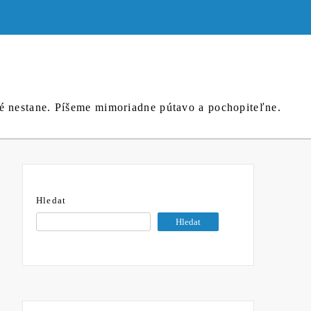
né nestane. Píšeme mimoriadne pútavo a pochopiteľne.
Hledat
Hledat