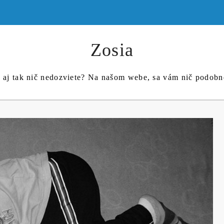
Zosia
c aj tak nič nedozviete? Na našom webe, sa vám nič podob