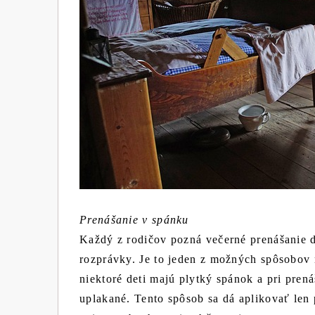
Prenášanie v spánku
Každý z rodičov pozná večerné prenášanie de
rozprávky. Je to jeden z možných spôsobov n
niektoré deti majú plytký spánok a pri pren
uplakané. Tento spôsob sa dá aplikovať len