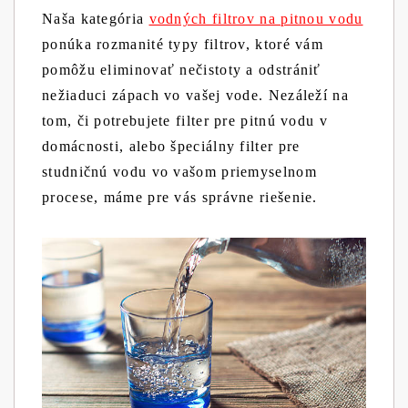
Naša kategória
vodných filtrov na pitnou vodu
ponúka rozmanité typy filtrov, ktoré vám
pomôžu eliminovať nečistoty a odstrániť
nežiaduci zápach vo vašej vode. Nezáleží na
tom, či potrebujete filter pre pitnú vodu v
domácnosti, alebo špeciálny filter pre
studničnú vodu vo vašom priemyselnom
procese, máme pre vás správne riešenie.