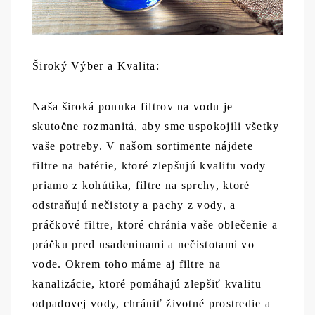
Široký Výber a Kvalita:
Naša široká ponuka filtrov na vodu je
skutočne rozmanitá, aby sme uspokojili všetky
vaše potreby. V našom sortimente nájdete
filtre na batérie, ktoré zlepšujú kvalitu vody
priamo z kohútika, filtre na sprchy, ktoré
odstraňujú nečistoty a pachy z vody, a
práčkové filtre, ktoré chránia vaše oblečenie a
práčku pred usadeninami a nečistotami vo
vode. Okrem toho máme aj filtre na
kanalizácie, ktoré pomáhajú zlepšiť kvalitu
odpadovej vody, chrániť životné prostredie a