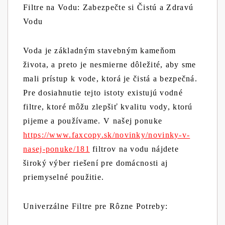
Filtre na Vodu: Zabezpečte si Čistú a Zdravú
Vodu
Voda je základným stavebným kameňom
života, a preto je nesmierne dôležité, aby sme
mali prístup k vode, ktorá je čistá a bezpečná.
Pre dosiahnutie tejto istoty existujú vodné
filtre, ktoré môžu zlepšiť kvalitu vody, ktorú
pijeme a používame. V našej ponuke
https://www.faxcopy.sk/novinky/novinky-v-
nasej-ponuke/181
filtrov na vodu nájdete
široký výber riešení pre domácnosti aj
priemyselné použitie.
Univerzálne Filtre pre Rôzne Potreby: