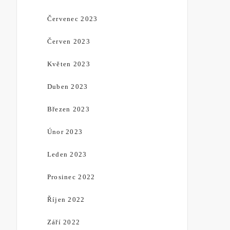
Červenec 2023
Červen 2023
Květen 2023
Duben 2023
Březen 2023
Únor 2023
Leden 2023
Prosinec 2022
Říjen 2022
Září 2022