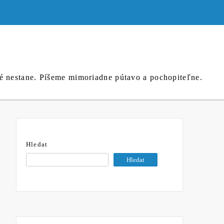
né nestane. Píšeme mimoriadne pútavo a pochopiteľne.
Hledat
Hledat