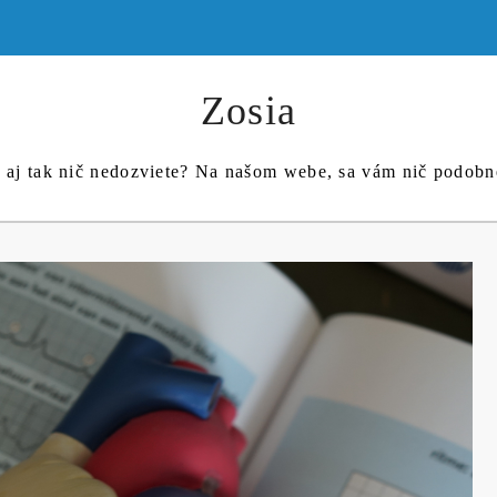
Zosia
c aj tak nič nedozviete? Na našom webe, sa vám nič podob