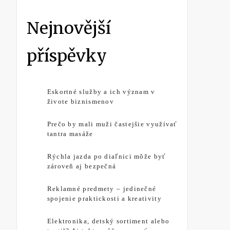
Nejnovější
příspěvky
Eskortné služby a ich význam v
živote biznismenov
Prečo by mali muži častejšie využívať
tantra masáže
Rýchla jazda po diaľnici môže byť
zároveň aj bezpečná
Reklamné predmety – jedinečné
spojenie praktickosti a kreativity
Elektronika, detský sortiment alebo