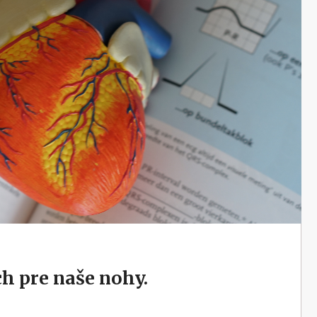
h pre naše nohy.