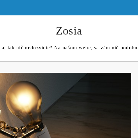
Zosia
c aj tak nič nedozviete? Na našom webe, sa vám nič podob