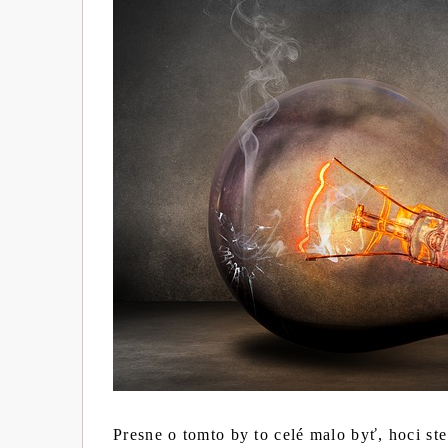
Presne o tomto by to celé malo byť, hoci st