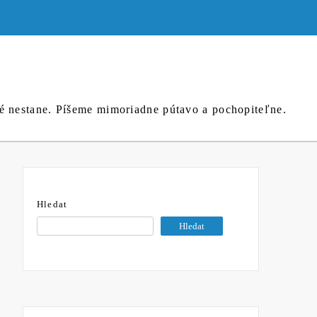
né nestane. Píšeme mimoriadne pútavo a pochopiteľne.
Hledat
Hledat