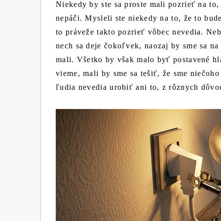
Niekedy by ste sa proste mali pozrieť na to,
nepáči. Mysleli ste niekedy na to, že to bud
to práveže takto pozrieť vôbec nevedia. Neb
nech sa deje čokoľvek, naozaj by sme sa na 
mali. Všetko by však malo byť postavené hl
vieme, mali by sme sa tešiť, že sme niečoho
ľudia nevedia urobiť ani to, z rôznych dôvo