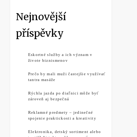
Nejnovější
příspěvky
Eskortné služby a ich význam v
živote biznismenov
Prečo by mali muži častejšie využívať
tantra masáže
Rýchla jazda po diaľnici môže byť
zároveň aj bezpečná
Reklamné predmety – jedinečné
spojenie praktickosti a kreativity
Elektronika, detský sortiment alebo