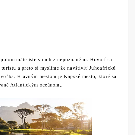
, potom máte iste strach z nepoznaného. Hovorí sa
turistu a preto si myslíme že navštíviť Juhoafrickú
á voľba. Hlavným mestom je Kapské mesto, ktoré sa
ývané Atlantickým oceánom,.