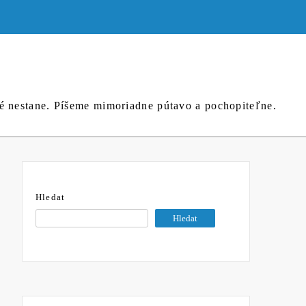
né nestane. Píšeme mimoriadne pútavo a pochopiteľne.
Hledat
Hledat