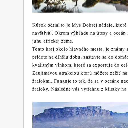
Kúsok odtiaľto je Mys Dobrej nádeje, ktor
navštíviť. Okrem výhľadu na útesy a oceán 
juhu africkej zeme.
Tento kraj okolo hlavného mesta, je známy 
prídete na dlhšiu dobu, zastavte sa do domác
kvalitným vínkom, ktoré sa exportuje do cel
Zaujímavou atrakciou ktorú môžete zažiť na
žralokmi. Funguje to tak, že sa v oceáne nac
žraloky. Následne vás vytiahnu z klietky na