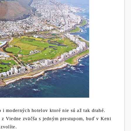
i moderných hotelov ktoré nie sú až tak drahé.
ú z Viedne zväčša s jedným prestupom, buď v Keni
zvolíte.