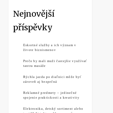
Nejnovější
příspěvky
Eskortné služby a ich význam v
živote biznismenov
Prečo by mali muži častejšie využívať
tantra masáže
Rýchla jazda po diaľnici môže byť
zároveň aj bezpečná
Reklamné predmety – jedinečné
spojenie praktickosti a kreativity
Elektronika, detský sortiment alebo