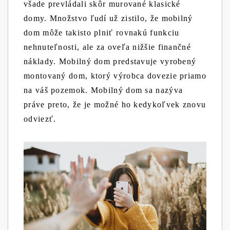
všade prevládali skôr murované klasické
domy. Množstvo ľudí už zistilo, že mobilný
dom môže takisto plniť rovnakú funkciu
nehnuteľnosti, ale za oveľa nižšie finančné
náklady. Mobilný dom predstavuje vyrobený
montovaný dom, ktorý výrobca dovezie priamo
na váš pozemok. Mobilný dom sa nazýva
práve preto, že je možné ho kedykoľvek znovu
odviezť.