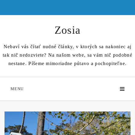
Skip
to
content
Zosia
Nebaví vás čítať nudné články, v ktorých sa nakoniec aj
tak nič nedozviete? Na našom webe, sa vám nič podobné
nestane. Píšeme mimoriadne pútavo a pochopiteľne.
MENU