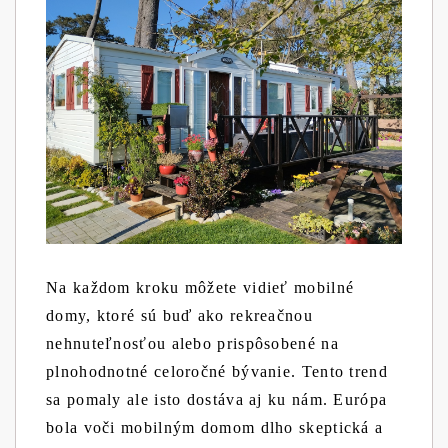
Na každom kroku môžete vidieť mobilné
domy, ktoré sú buď ako rekreačnou
nehnuteľnosťou alebo prispôsobené na
plnohodnotné celoročné bývanie. Tento trend
sa pomaly ale isto dostáva aj ku nám. Európa
bola voči mobilným domom dlho skeptická a