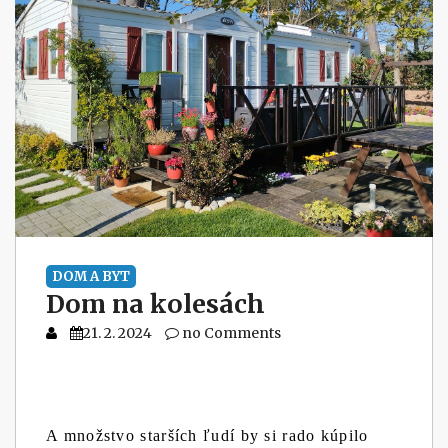
DOM A BYT
Dom na kolesách
21. 2. 2024
no Comments
A množstvo starších ľudí by si rado kúpilo