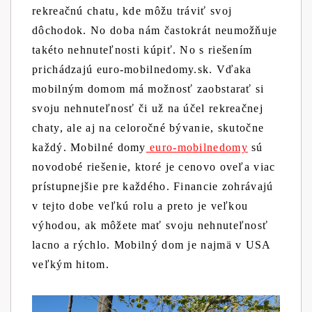
rekreačnú chatu, kde môžu tráviť svoj
dôchodok. No doba nám častokrát neumožňuje
takéto nehnuteľnosti kúpiť. No s riešením
prichádzajú euro-mobilnedomy.sk. Vďaka
mobilným domom má možnosť zaobstarať si
svoju nehnuteľnosť či už na účel rekreačnej
chaty, ale aj na celoročné bývanie, skutočne
každý.
Mobilné domy
euro-mobilnedomy
sú
novodobé riešenie, ktoré je cenovo oveľa viac
prístupnejšie pre každého. Financie zohrávajú
v tejto dobe veľkú rolu a preto je veľkou
výhodou, ak môžete mať svoju nehnuteľnosť
lacno a rýchlo. Mobilný dom je najmä v USA
veľkým hitom.