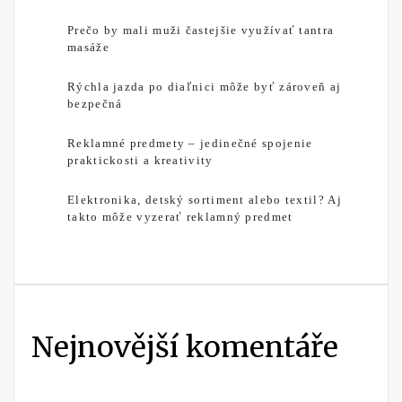
Prečo by mali muži častejšie využívať tantra
masáže
Rýchla jazda po diaľnici môže byť zároveň aj
bezpečná
Reklamné predmety – jedinečné spojenie
praktickosti a kreativity
Elektronika, detský sortiment alebo textil? Aj
takto môže vyzerať reklamný predmet
Nejnovější komentáře