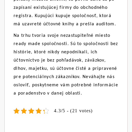
zapísaní existujúcej firmy do obchodného
registra. Kupujúci kupuje spoločnosť, ktorá
má uzavreté účtovné knihy a prešla auditom.
Na trhu tvoria svoje nezastupiteľné miesto
ready made spoločnosti. Sú to spoločnosti bez
histórie, ktoré nikdy nepodnikali, ich
účtovníctvo je bez pohľadávok, záväzkov,
dlhov, majetku, sú účtovne čisté a pripravené
pre potenciálnych zákazníkov. Neváhajte nás
osloviť, poskytneme vám potrebné informácie
a poradenstvo v danej oblasti.
4.3/5 - (21 votes)