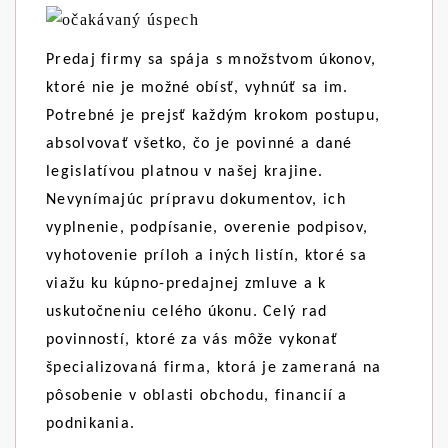
Predaj firmy sa spája s množstvom úkonov,
ktoré nie je možné obísť, vyhnúť sa im.
Potrebné je prejsť každým krokom postupu,
absolvovať všetko, čo je povinné a dané
legislatívou platnou v našej krajine.
Nevynímajúc prípravu dokumentov, ich
vyplnenie, podpísanie, overenie podpisov,
vyhotovenie príloh a iných listín, ktoré sa
viažu ku kúpno-predajnej zmluve a k
uskutočneniu celého úkonu. Celý rad
povinností, ktoré za vás môže vykonať
špecializovaná firma, ktorá je zameraná na
pôsobenie v oblasti obchodu, financií a
podnikania.