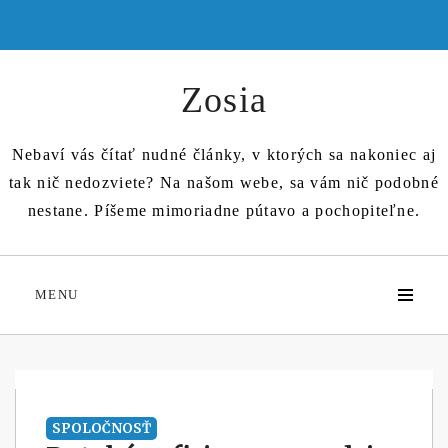
Skip
to
content
Zosia
Nebaví vás čítať nudné články, v ktorých sa nakoniec aj
tak nič nedozviete? Na našom webe, sa vám nič podobné
nestane. Píšeme mimoriadne pútavo a pochopiteľne.
MENU
SPOLOČNOSŤ