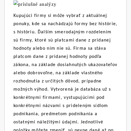
Kupujúci firmy si môže vybrať z aktuálnej
ponuky, kde sa nachádzajú formy bez histórie,
s históriu. Ďalším smerodajným rozdelením
sú firmy, ktoré sú platcami dane z pridanej
hodnoty alebo ním nie sú. Firma sa stáva
platcom dane z pridanej hodnoty podľa
zákona, na základe dosiahnutých ukazovateľov
alebo dobrovoľne, na základe vlastného
rozhodnutia z určitých dôvod, prípadne
možných výhod. Vytvorená je databáza už s
konkrétnymi firmami, vystupujúcimi pod
konkrétnymi názvami s prideleným sídlom
podnikania, predmetom podnikania a
ostatnými náležitými údajmi. Jednotlivé
položky môžete zmeniť, sú pevne dané až po